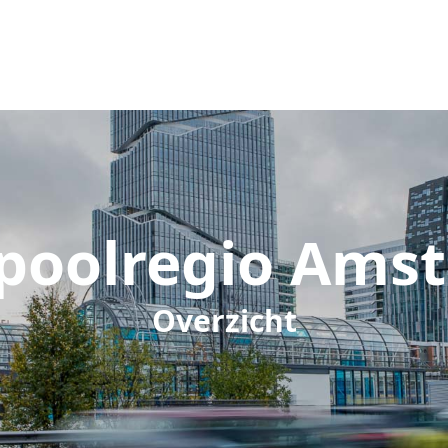
poolregio Ams
Overzicht